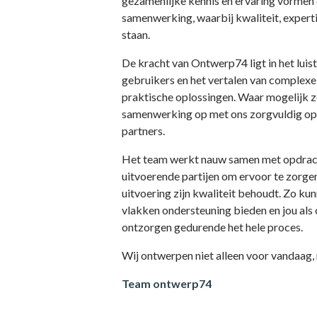
gezamenlijke kennis en ervaring vormen 
samenwerking, waarbij kwaliteit, experti
staan.
De kracht van Ontwerp74 ligt in het lui
gebruikers en het vertalen van complexe
praktische oplossingen. Waar mogelijk z
samenwerking op met ons zorgvuldig o
partners.
Het team werkt nauw samen met opdrach
uitvoerende partijen om ervoor te zorge
uitvoering zijn kwaliteit behoudt. Zo kun
vlakken ondersteuning bieden en jou als
ontzorgen gedurende het hele proces.
Wij ontwerpen niet alleen voor vandaag,
Team ontwerp74