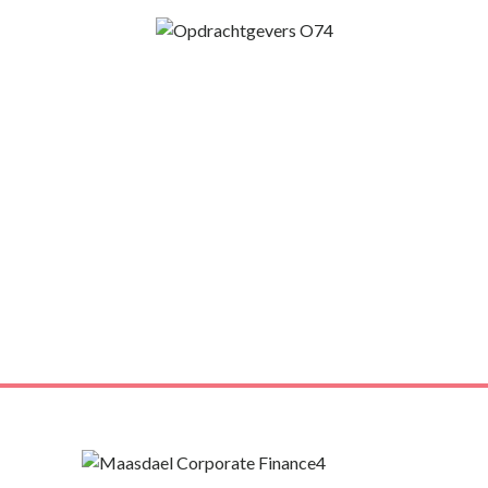
anpak