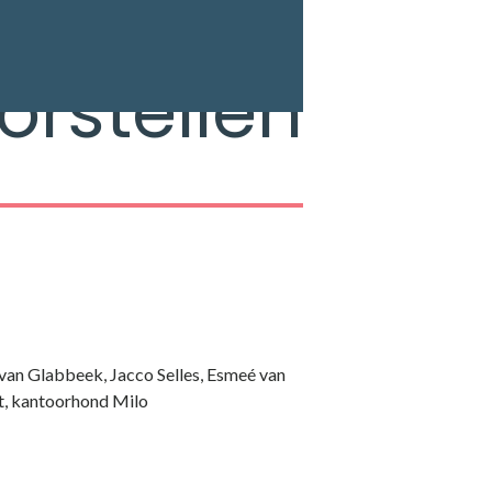
orstellen
n van Glabbeek, Jacco Selles, Esmeé van
st, kantoorhond Milo