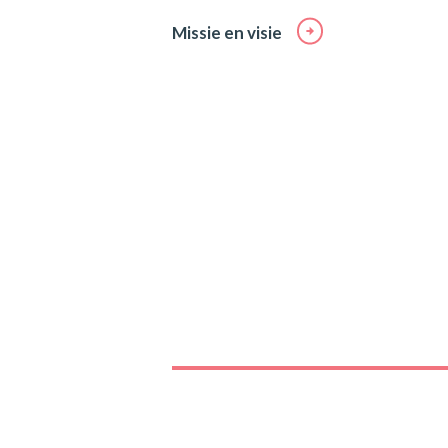
Missie en visie
Uitgelic