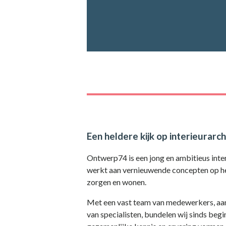
Een heldere kijk op interieurarc
Ontwerp74 is een jong en ambitieus inte
werkt aan vernieuwende concepten op he
zorgen en wonen.
Met een vast team van medewerkers, aang
van specialisten, bundelen wij sinds beg